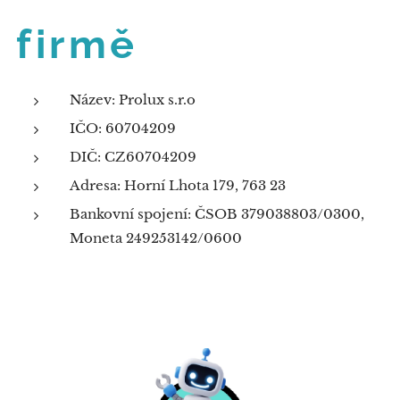
firmě
Název: Prolux s.r.o
IČO: 60704209
DIČ: CZ60704209
Adresa: Horní Lhota 179, 763 23
Bankovní spojení: ČSOB 379038803/0300,
Moneta 249253142/0600