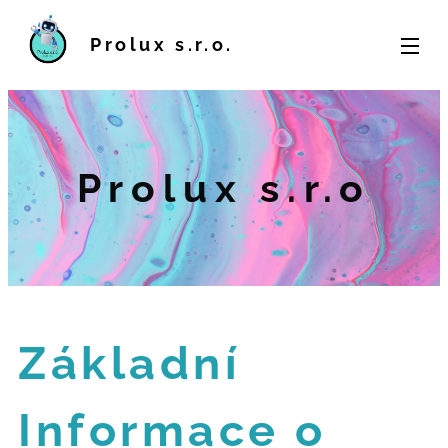
Prolux s.r.o.
Prolux s.r.o
Základní
Informace o